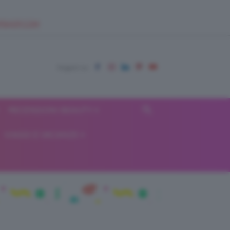
EUPSHOP.COM
RECENSIONI BEAUTY
VIAGGI E VACANZE