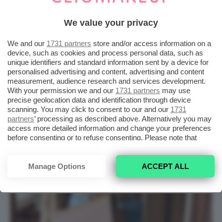
Credit: @mrs.o_weeklystyle via Instagram –
We value your privacy
Jeans è mocassini sono un evergreen
We and our
1731 partners
store and/or access information on a
device, such as cookies and process personal data, such as
Salva
unique identifiers and standard information sent by a device for
personalised advertising and content, advertising and content
measurement, audience research and services development.
With your permission we and our
1731 partners
may use
precise geolocation data and identification through device
scanning. You may click to consent to our and our
1731
partners
’ processing as described above. Alternatively you may
access more detailed information and change your preferences
before consenting or to refuse consenting. Please note that
some processing of your personal data may not require your
consent, but you have a right to object to such processing. Your
preferences will apply to this website only. You can change
Manage Options
ACCEPT ALL
your preferences or withdraw your consent at any time by
returning to this site and clicking the
privacy policy
button at the
bottom of the webpage.