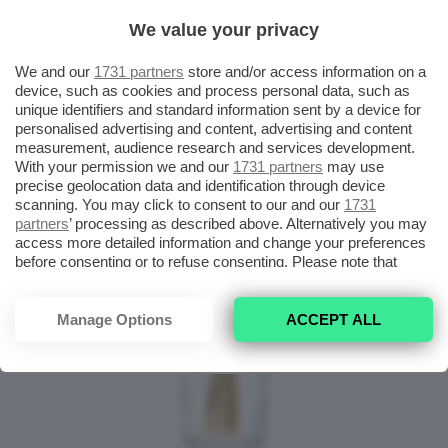
ricercato e unico.
We value your privacy
We and our
1731 partners
store and/or access information on a
Salva
device, such as cookies and process personal data, such as
unique identifiers and standard information sent by a device for
personalised advertising and content, advertising and content
measurement, audience research and services development.
With your permission we and our
1731 partners
may use
precise geolocation data and identification through device
scanning. You may click to consent to our and our
1731
partners
’ processing as described above. Alternatively you may
access more detailed information and change your preferences
before consenting or to refuse consenting. Please note that
some processing of your personal data may not require your
consent, but you have a right to object to such processing. Your
preferences will apply to this website only. You can change
Manage Options
ACCEPT ALL
your preferences or withdraw your consent at any time by
returning to this site and clicking the
privacy policy
button at the
bottom of the webpage.