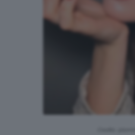
Credits: @tom