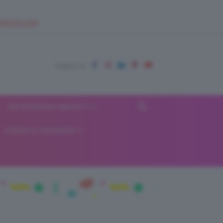
EUPSHOP.COM
RECENSIONI BEAUTY
VIAGGI E VACANZE