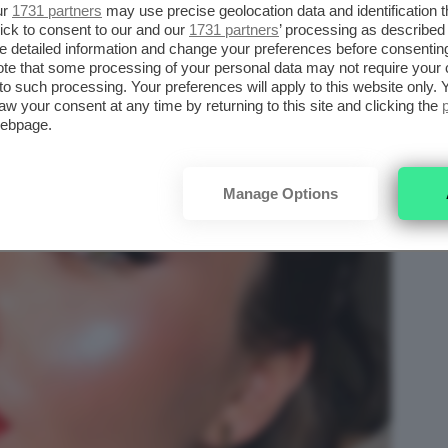
ur
1731 partners
may use precise geolocation data and identification 
ick to consent to our and our
1731 partners
’ processing as described 
detailed information and change your preferences before consenting
te that some processing of your personal data may not require your 
t to such processing. Your preferences will apply to this website only
aw your consent at any time by returning to this site and clicking the
webpage.
Manage Options