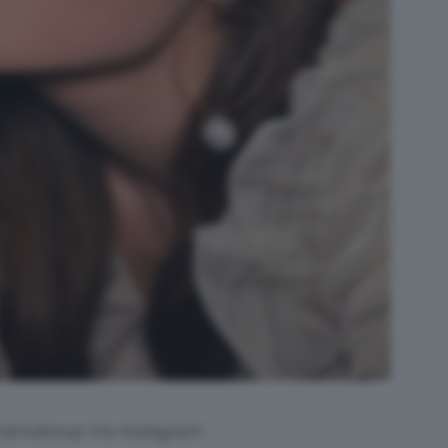
inamakeup Via Instagram