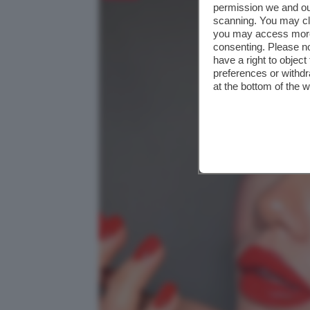
permission we and o
scanning. You may cl
you may access more 
consenting. Please no
have a right to objec
preferences or withdr
at the bottom of the 