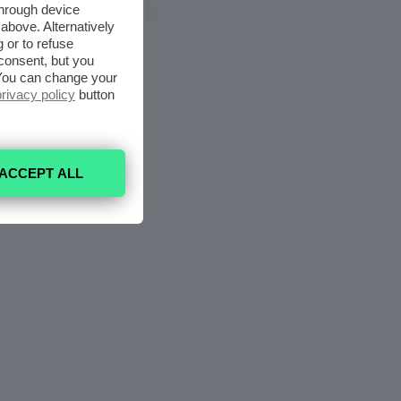
through device
6 Agosto 2026
above. Alternatively
 or to refuse
consent, but you
. You can change your
privacy policy
button
ACCEPT ALL