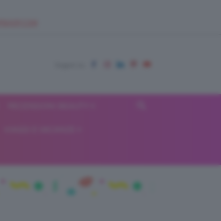
EUPSHOP.COM
RECENSIONI BEAUTY
VIAGGI E VACANZE