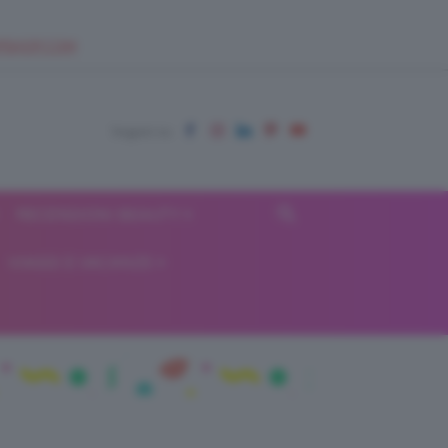
EUPSHOP.COM
RECENSIONI BEAUTY
VIAGGI E VACANZE