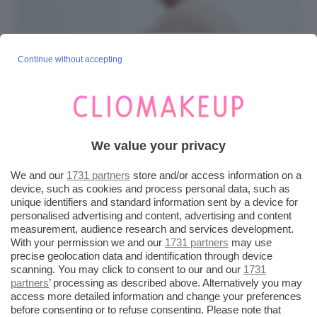
Continue without accepting
We value your privacy
We and our
1731 partners
store and/or access information on a
device, such as cookies and process personal data, such as
unique identifiers and standard information sent by a device for
personalised advertising and content, advertising and content
measurement, audience research and services development.
With your permission we and our
1731 partners
may use
precise geolocation data and identification through device
Mango, gonna midi in maglia. Prezzo: 39,99€ su
scanning. You may click to consent to our and our
1731
partners
’ processing as described above. Alternatively you may
shop.mango.com
access more detailed information and change your preferences
before consenting or to refuse consenting. Please note that