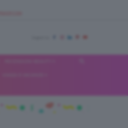
EUPSHOP.COM
RECENSIONI BEAUTY
VIAGGI E VACANZE