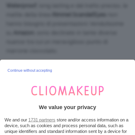
Waterproof
, long lasting e dal tratto preciso, le
matite della linea
Rimmel Scandal’Eyes
non
hanno bisogno di presentazioni. Vendutissime
su
Amazon
, sono declinate in tante diverse
nuance tra cui un meraviglioso punto di
marrone cioccolato.
Salva
Continue without accepting
We value your privacy
We and our
1731 partners
store and/or access information on a
device, such as cookies and process personal data, such as
unique identifiers and standard information sent by a device for