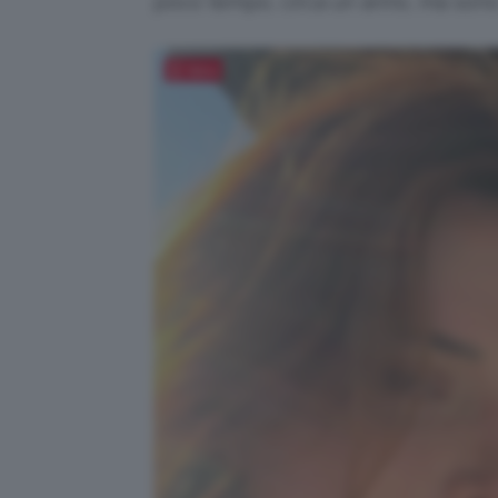
poco tempo, circa un anno, ma sono 
Salva