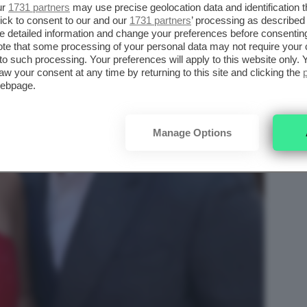
ur
1731 partners
may use precise geolocation data and identification 
ick to consent to our and our
1731 partners
’ processing as described 
detailed information and change your preferences before consenting
te that some processing of your personal data may not require your 
t to such processing. Your preferences will apply to this website only
aw your consent at any time by returning to this site and clicking the
webpage.
Manage Options