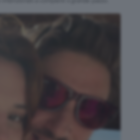
intenzionati a compiere il grande passo.