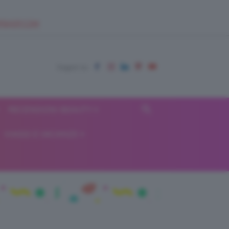
EUPSHOP.COM
RECENSIONI BEAUTY
VIAGGI E VACANZE