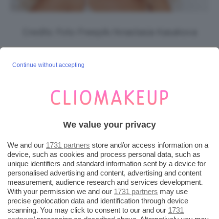
Credits: Foto Freepik/Anastasia Kasakova
Le
basi più scure
possono essere
ravvivate con
Continue without accepting
riflessi biondo dorato o ramato
, mentre le
tonalità più chiare possono essere arricchite
con riflessi chiari per un look solare e radioso.
We value your privacy
Ragazze non è ancora tutto. Nella prossima
We and our
1731 partners
store and/or access information on a
pagina proseguiremo a svelarvi i migliori colori
device, such as cookies and process personal data, such as
per capelli ricci rossi e ricci colorati. Continuate
unique identifiers and standard information sent by a device for
personalised advertising and content, advertising and content
a leggere.
measurement, audience research and services development.
With your permission we and our
1731 partners
may use
precise geolocation data and identification through device
scanning. You may click to consent to our and our
1731