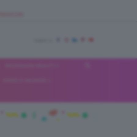
EUPSHOP.COM
RECENSIONI BEAUTY
VIAGGI E VACANZE