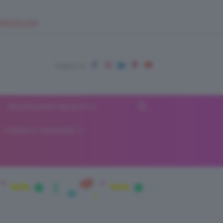
EUPSHOP.COM
RECENSIONI BEAUTY
VIAGGI E VACANZE