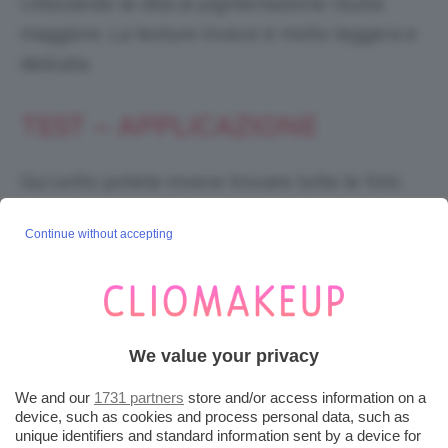
Utilizzando le dita la pigmentazione risulta
maggiore. La texture invece è molto leggera e
delicata.
TEST – APPLICAZIONE
Qui sotto potete invece trovare tutte le foto
del blush applicato sul viso, sia con luce
Continue without accepting
naturale che con luce artificiale.
Salva
We value your privacy
We and our
1731 partners
store and/or access information on a
device, such as cookies and process personal data, such as
unique identifiers and standard information sent by a device for