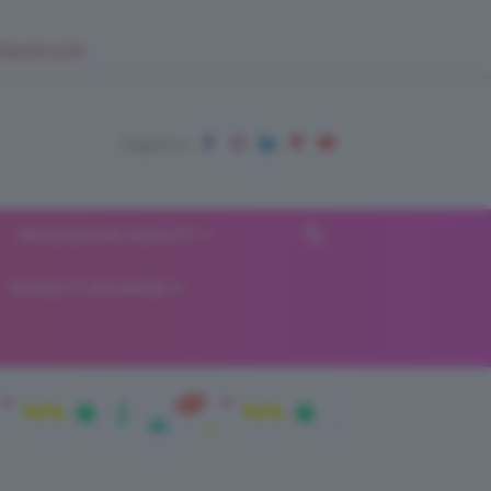
EUPSHOP.COM
RECENSIONI BEAUTY
VIAGGI E VACANZE