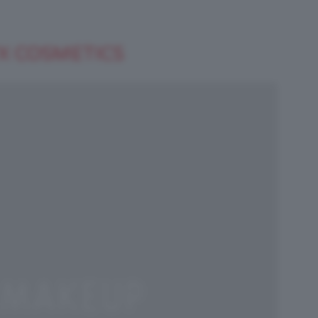
X COSMETICS