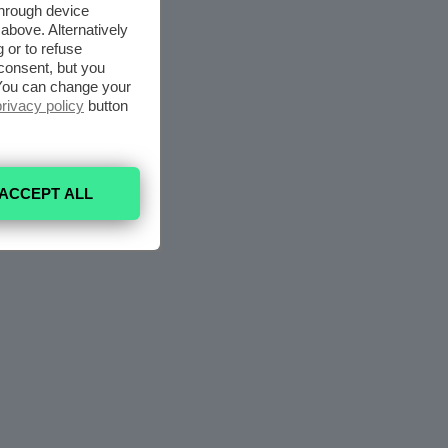
through device
above. Alternatively
 or to refuse
consent, but you
. You can change your
privacy policy
button
ACCEPT ALL