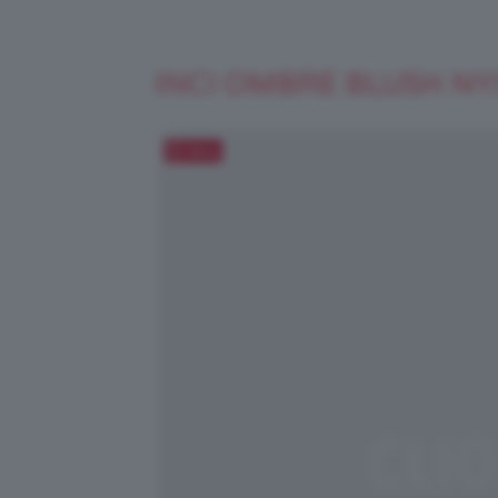
INCI OMBRE BLUSH NY
Salva