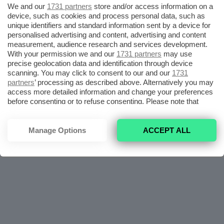
We and our
1731 partners
store and/or access information on a
device, such as cookies and process personal data, such as
Recensione Fondotinta NYX Make
unique identifiers and standard information sent by a device for
Em Wonder Foundation
personalised advertising and content, advertising and content
measurement, audience research and services development.
With your permission we and our
1731 partners
may use
precise geolocation data and identification through device
Recensione Patches Occhi Biodance
scanning. You may click to consent to our and our
1731
Collagen Peptide Eye Patches
partners
’ processing as described above. Alternatively you may
access more detailed information and change your preferences
before consenting or to refuse consenting. Please note that
some processing of your personal data may not require your
consent, but you have a right to object to such processing. Your
preferences will apply to this website only. You can change
Manage Options
ACCEPT ALL
your preferences or withdraw your consent at any time by
returning to this site and clicking the
privacy policy
button at the
bottom of the webpage.