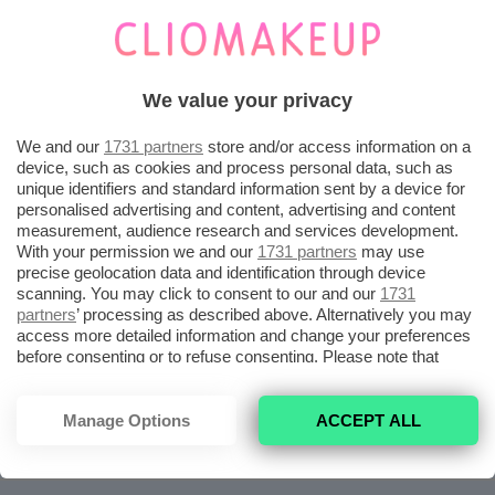
Tendenza trucco Sunburn Blush,
come ricreare l’effetto Bonne Mine
estivo di guance arrossate dal sole
We value your privacy
Tendenze colore capelli primavera
estate 2026, il Pink Pomelo si
We and our
1731 partners
store and/or access information on a
device, such as cookies and process personal data, such as
prende la scena
unique identifiers and standard information sent by a device for
personalised advertising and content, advertising and content
measurement, audience research and services development.
With your permission we and our
1731 partners
may use
precise geolocation data and identification through device
scanning. You may click to consent to our and our
1731
partners
’ processing as described above. Alternatively you may
access more detailed information and change your preferences
before consenting or to refuse consenting. Please note that
some processing of your personal data may not require your
consent, but you have a right to object to such processing. Your
preferences will apply to this website only. You can change
Manage Options
ACCEPT ALL
your preferences or withdraw your consent at any time by
returning to this site and clicking the
privacy policy
button at the
bottom of the webpage.