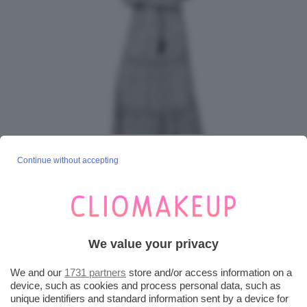
Continue without accepting
Pepe Jeans Prinella Gonna Donna. Prezzo: da
76,09€ su amazon.it
We value your privacy
Rigorosamente
a vita alta
, scivola fino a terra
We and our
1731 partners
store and/or access information on a
quasi ad accarezzare il suolo. A malapena si
device, such as cookies and process personal data, such as
unique identifiers and standard information sent by a device for
vedono le scarpe, che potranno essere tanto