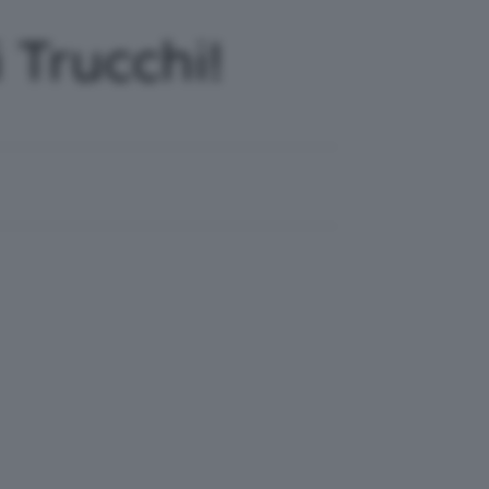
 Trucchi!