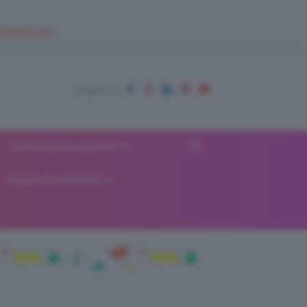
EUPSHOP.COM
RECENSIONI BEAUTY
VIAGGI E VACANZE