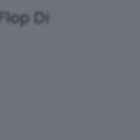
Flop Di