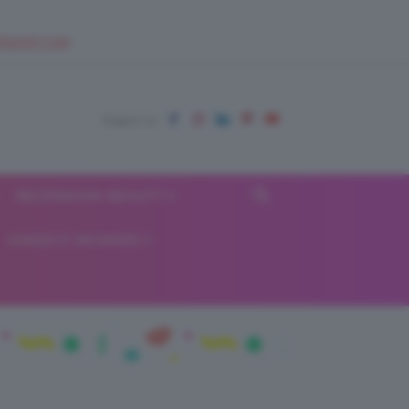
EUPSHOP.COM
RECENSIONI BEAUTY
VIAGGI E VACANZE