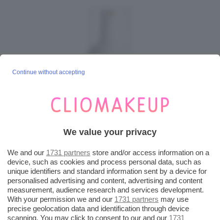
Continue without accepting
We value your privacy
We and our
1731 partners
store and/or access information on a
device, such as cookies and process personal data, such as
unique identifiers and standard information sent by a device for
personalised advertising and content, advertising and content
measurement, audience research and services development.
With your permission we and our
1731 partners
may use
precise geolocation data and identification through device
scanning. You may click to consent to our and our
1731