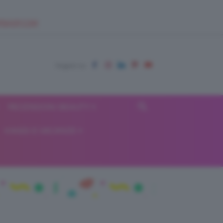
EUPSHOP.COM
RECENSIONI BEAUTY
VIAGGI E VACANZE