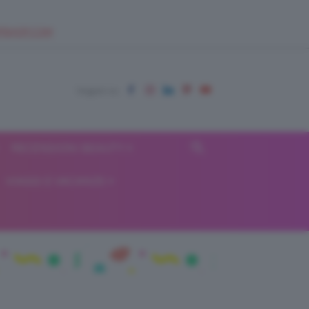
EUPSHOP.COM
RECENSIONI BEAUTY
VIAGGI E VACANZE