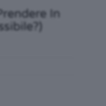
Prendere In
sibile?)