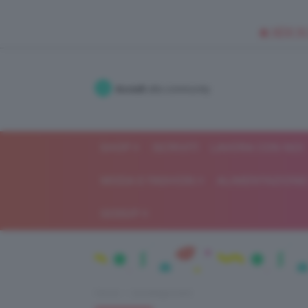
🥥 NEW IN
Accedi
alla community
SHOP
ISCRIVITI
LAVORA CON NOI
MODA E FASHION
ALIMENTAZIONE 
GOSSIP
Home
Uncategorized