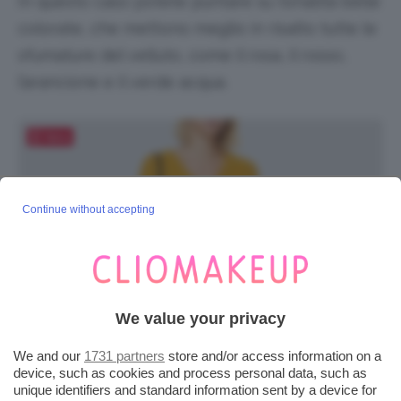
In questo caso potete puntare su tonalità belle
colorate, che mettono meglio in risalto tutte le
sfumature del velluto, come il rosa, il rosso,
l’arancione e il verde acqua.
Salva
Continue without accepting
We value your privacy
We and our
1731 partners
store and/or access information on a
device, such as cookies and process personal data, such as
unique identifiers and standard information sent by a device for