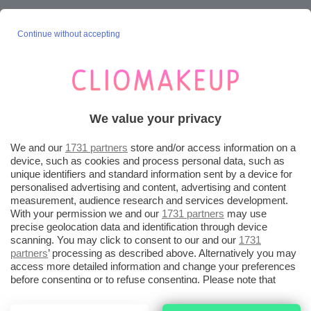
Continue without accepting
We value your privacy
We and our
1731 partners
store and/or access information on a
device, such as cookies and process personal data, such as
unique identifiers and standard information sent by a device for
personalised advertising and content, advertising and content
measurement, audience research and services development.
With your permission we and our
1731 partners
may use
precise geolocation data and identification through device
scanning. You may click to consent to our and our
1731
partners
’ processing as described above. Alternatively you may
Post Precedente
Prossimo Post
access more detailed information and change your preferences
Recensione Rossetti Too
Festival di Cannes 🎥 I 19
before consenting or to refuse consenting. Please note that
Faced Peach Puff Matte Lip
look da red carpet più belli di
some processing of your personal data may not require your
consent, but you have a right to object to such processing. Your
Color
sempre!