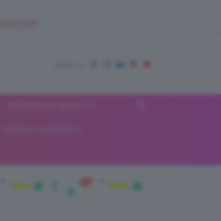
EUPSHOP.COM
RECENSIONI BEAUTY
VIAGGI E VACANZE