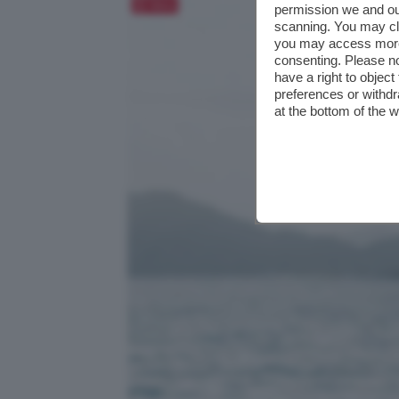
Salva
permission we and o
scanning. You may cl
you may access more 
consenting. Please no
have a right to objec
preferences or withdr
at the bottom of the 