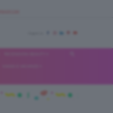
EUPSHOP.COM
RECENSIONI BEAUTY
VIAGGI E VACANZE