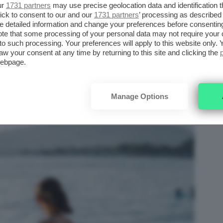
ur
1731 partners
may use precise geolocation data and identification 
ick to consent to our and our
1731 partners
’ processing as described 
detailed information and change your preferences before consenting
te that some processing of your personal data may not require your 
t to such processing. Your preferences will apply to this website only
aw your consent at any time by returning to this site and clicking the
webpage.
Manage Options