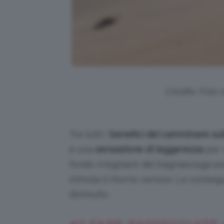
Credits: Foto d
Tra tutti i
benefici del camminare sul
è una
sensazione di leggerezza
per c
fondo irregolare del bagnasciuga es
stimola il ritorno venoso. La conse
diminuito.