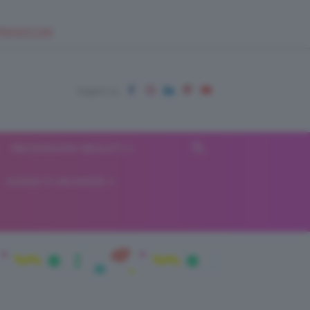
EUPSHOP.COM
RECENSIONI BEAUTY
VIAGGI E VACANZE