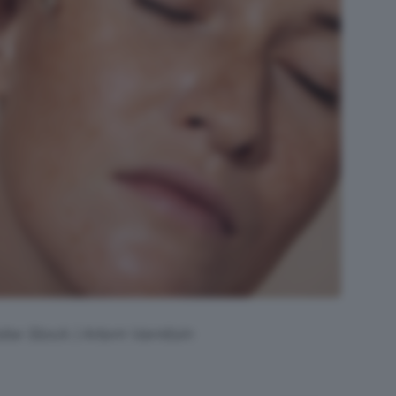
obe Stock | Artem Varnitsin