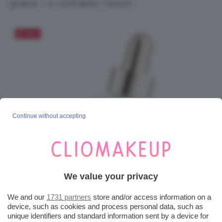
grasse – e contrasta i rossori.
Salva
Continue without accepting
We value your privacy
We and our
1731 partners
store and/or access information on a
device, such as cookies and process personal data, such as
unique identifiers and standard information sent by a device for