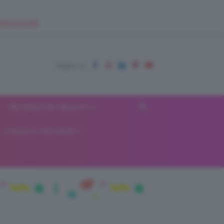
EUPSHOP.COM
RECENSIONI BEAUTY
VIAGGI E VACANZE