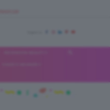
EUPSHOP.COM
RECENSIONI BEAUTY
VIAGGI E VACANZE