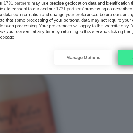
ur
1731 partners
may use precise geolocation data and identification 
i.
ick to consent to our and our
1731 partners
’ processing as described 
detailed information and change your preferences before consenting
te that some processing of your personal data may not require your 
t to such processing. Your preferences will apply to this website only
aw your consent at any time by returning to this site and clicking the
webpage.
Manage Options