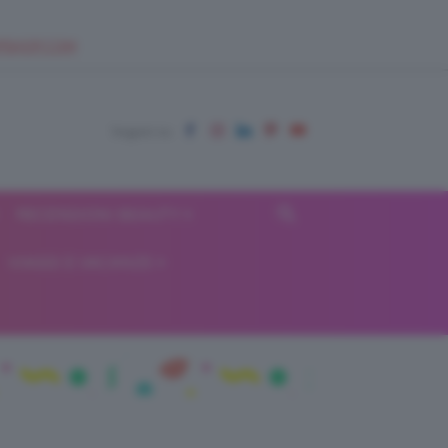
EUPSHOP.COM
RECENSIONI BEAUTY
VIAGGI E VACANZE