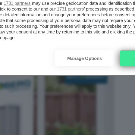
ur
1731 partners
may use precise geolocation data and identification 
ick to consent to our and our
1731 partners
’ processing as described 
detailed information and change your preferences before consenting
te that some processing of your personal data may not require your 
t to such processing. Your preferences will apply to this website only
aw your consent at any time by returning to this site and clicking the
webpage.
Manage Options