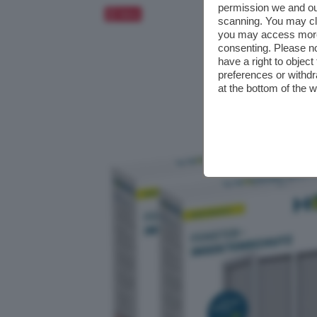
permission we and o
Salva
scanning. You may cl
you may access more 
consenting. Please no
have a right to objec
preferences or withdr
at the bottom of the 