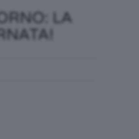
IORNO: LA
RNATA!