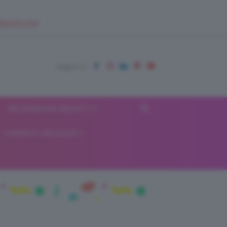
EUPSHOP.COM
RECENSIONI BEAUTY
VIAGGI E VACANZE