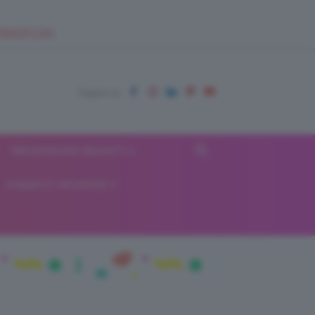
EUPSHOP.COM
RECENSIONI BEAUTY
VIAGGI E VACANZE