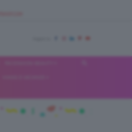
EUPSHOP.COM
RECENSIONI BEAUTY
VIAGGI E VACANZE