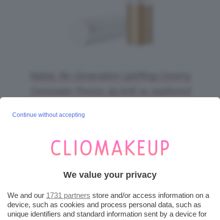
Nabla, Re-Generation Uplifting Creamy
Concealer. Prezzo: 25,00€ su sephora.it
Continue without accepting
I MIGLIORI CORRETTORI PER
OCCHIAIE ECONOMICI DA
PROVARE SULLA PELLE
We value your privacy
MATURA
We and our
1731 partners
store and/or access information on a
Non mancano proposte ugualmente valide ma
device, such as cookies and process personal data, such as
unique identifiers and standard information sent by a device for
dal costo più contenuto, da scegliere tra i