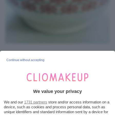
Credits: Foto di Pexels | Martí Pardo
Continue without accepting
Durante il processo di fermentazione si
ottengono diversi prodotti tra cui acidi grassi a
corta catena, i quali vengono utilizzati a scopi
We value your privacy
energetici.
We and our
1731 partners
store and/or access information on a
device, such as cookies and process personal data, such as
Inoltre, riducendo il valore di pH favoriscono
unique identifiers and standard information sent by a device for