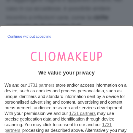
caso in cui accadesse, è possibile andare
incontro a infezioni varie, come la
cistite
scatenata da Escherichia Coli.
Continue without accepting
Salva
We value your privacy
We and our
1731 partners
store and/or access information on a
device, such as cookies and process personal data, such as
unique identifiers and standard information sent by a device for
personalised advertising and content, advertising and content
measurement, audience research and services development.
With your permission we and our
1731 partners
may use
precise geolocation data and identification through device
scanning. You may click to consent to our and our
1731
partners
’ processing as described above. Alternatively you may
Credits: Foto di Pixabay| Buhaan_