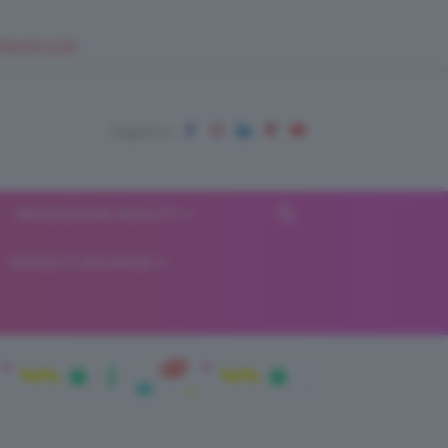
EUPSHOP.COM
RECENSIONI BEAUTY
VIAGGI E VACANZE