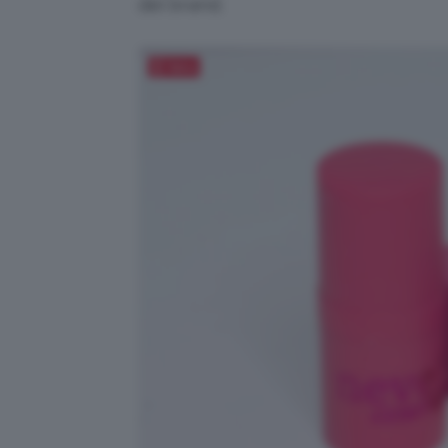
del brand.
Salva