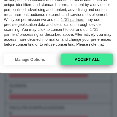
unique identifiers and standard information sent by a device for
personalised advertising and content, advertising and content
1
2
measurement, audience research and services development.
With your permission we and our
1731 partners
may use
precise geolocation data and identification through device
scanning. You may click to consent to our and our
1731
LA PAGELLA
partners
’ processing as described above. Alternatively you may
access more detailed information and change your preferences
LIVELLO D’IDRATAZIONE
before consenting or to refuse consenting. Please note that
8
some processing of your personal data may not require your
consent, but you have a right to object to such processing. Your
preferences will apply to this website only. You can change
Manage Options
ACCEPT ALL
COMFORT SULLE LABBRA
your preferences or withdraw your consent at any time by
8
returning to this site and clicking the
privacy policy
button at the
bottom of the webpage.
DURATA
8
FACILITÀ D’APPLICAZIONE
8