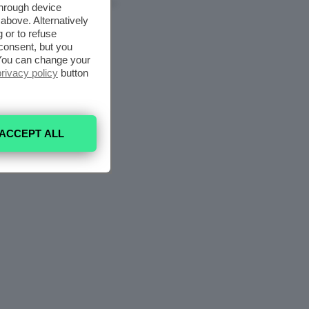
6 Agosto 2026
through device
above. Alternatively
 or to refuse
consent, but you
. You can change your
privacy policy
button
ACCEPT ALL