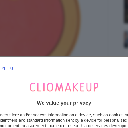
cepting
We value your privacy
tners
store and/or access information on a device, such as cookies 
 CREAM BLUSH
identifiers and standard information sent by a device for personalised
 and content measurement, audience research and services developm