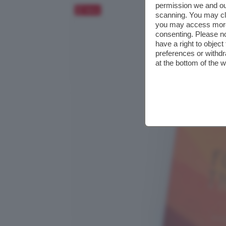
permission we and o
Salva
scanning. You may cl
you may access more 
consenting. Please no
have a right to objec
preferences or withdr
at the bottom of the 