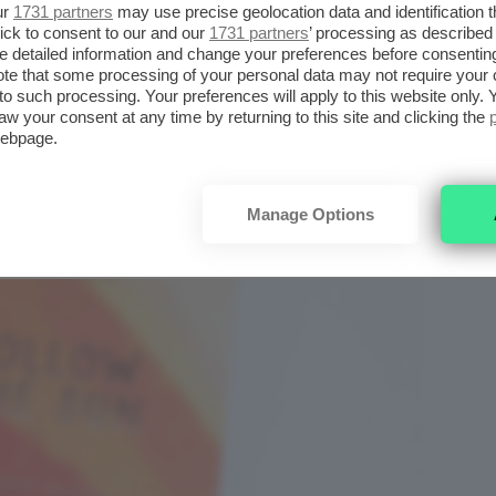
ur
1731 partners
may use precise geolocation data and identification 
ick to consent to our and our
1731 partners
’ processing as described 
detailed information and change your preferences before consenting
te that some processing of your personal data may not require your 
t to such processing. Your preferences will apply to this website only
aw your consent at any time by returning to this site and clicking the
webpage.
Manage Options