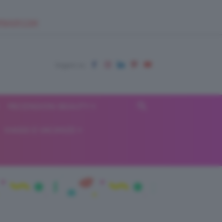
EUPSHOP.COM
RECENSIONI BEAUTY
VIAGGI E VACANZE