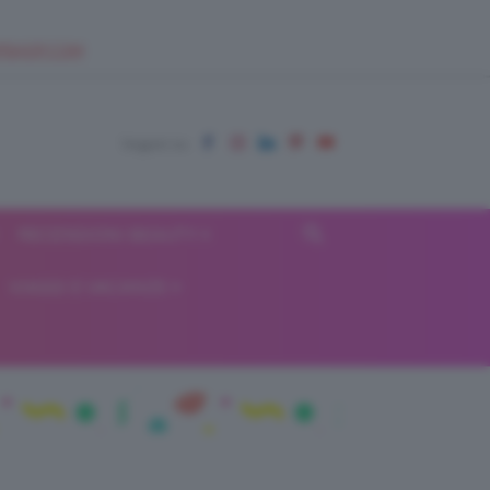
EUPSHOP.COM
RECENSIONI BEAUTY
VIAGGI E VACANZE