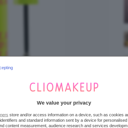
cepting
We value your privacy
EO LIQUID BROW FIXING WAX
tners
store and/or access information on a device, such as cookies 
identifiers and standard information sent by a device for personalised
 and content measurement, audience research and services developm