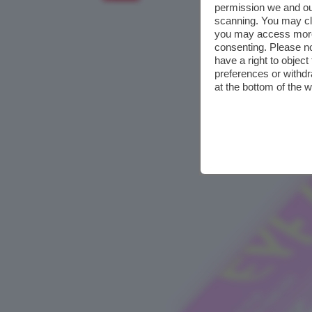
permission we and o
scanning. You may cl
you may access more 
consenting. Please no
have a right to objec
preferences or withdr
at the bottom of the 