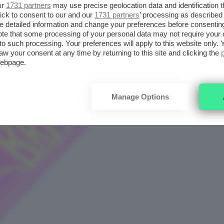
ur
1731 partners
may use precise geolocation data and identification 
ick to consent to our and our
1731 partners
’ processing as described 
detailed information and change your preferences before consenting
te that some processing of your personal data may not require your 
t to such processing. Your preferences will apply to this website only
aw your consent at any time by returning to this site and clicking the
webpage.
Manage Options