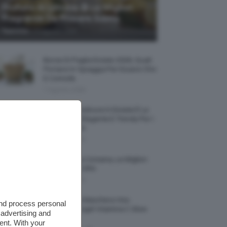
Profumi Al Limone 🍋 Le Migliori
Fragranze Da Provare Subito
-
TeamClio
7 Agosto 2026
Borse Di Paglia Estate 2026, Quali
Portarsi In Spiaggia Per Essere Chic
E Comode
7 Agosto 2026
La French Pedicure In Estate È La
Nail Art Più Elegante E Trendy Per I
Nostri Piedini
7 Agosto 2026
Tinta Labbra Coreana, Le Migliori
Da Provare ORA
7 Agosto 2026
Recensione Maschera Viso
and process personal
Sephora Idrogel Vitamina C Glow
 advertising and
Mask
ent. With your