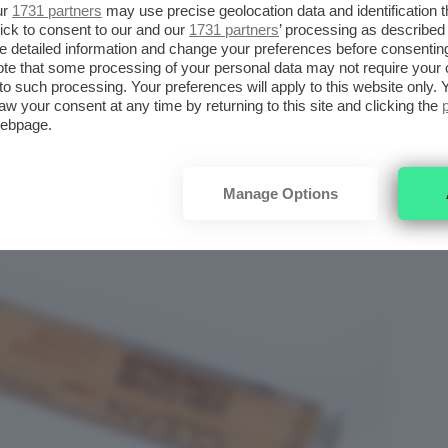
 OVER CONCEALER
ur
1731 partners
may use precise geolocation data and identification 
ick to consent to our and our
1731 partners
’ processing as described 
detailed information and change your preferences before consenting
te that some processing of your personal data may not require your 
t to such processing. Your preferences will apply to this website only
aw your consent at any time by returning to this site and clicking the
webpage.
Manage Options