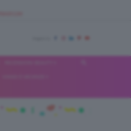
EUPSHOP.COM
RECENSIONI BEAUTY
VIAGGI E VACANZE