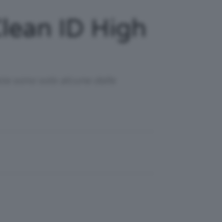
Clean ID High
ste sono solo alcune delle