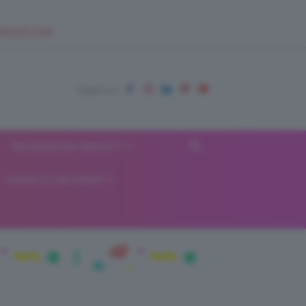
EUPSHOP.COM
RECENSIONI BEAUTY
VIAGGI E VACANZE