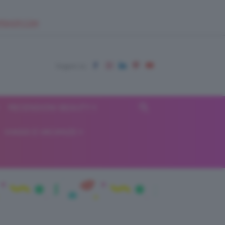
EUPSHOP.COM
RECENSIONI BEAUTY
VIAGGI E VACANZE