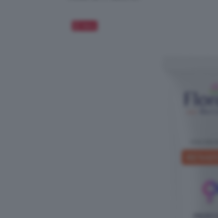
Salva