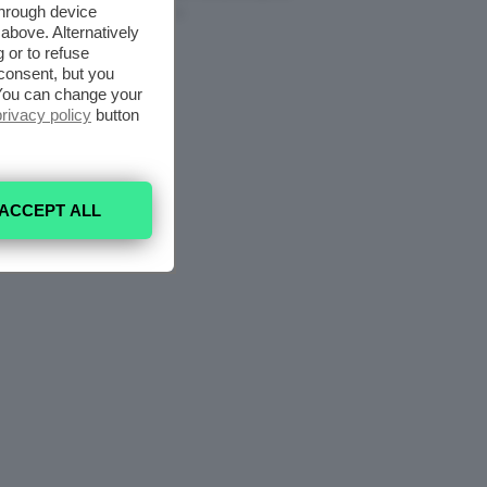
through device
7 Agosto 2026
above. Alternatively
 or to refuse
consent, but you
. You can change your
privacy policy
button
ACCEPT ALL