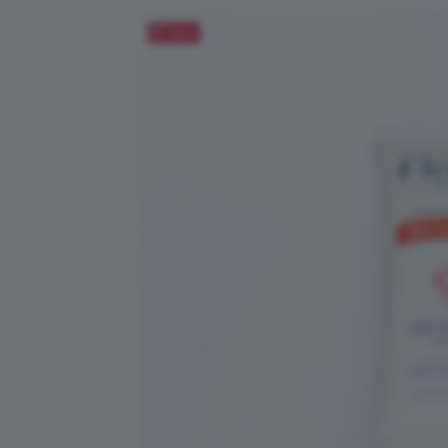
Salva