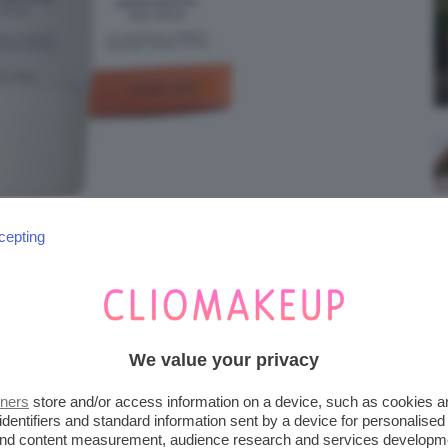
cepting
We value your privacy
tners
store and/or access information on a device, such as cookies 
identifiers and standard information sent by a device for personalised
 and content measurement, audience research and services developm
iena autonomia editoriale. Se acquistate uno di