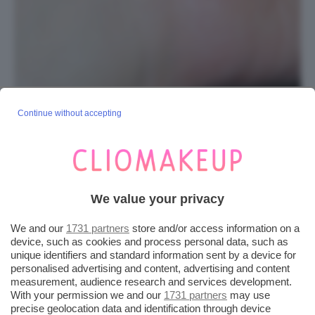
Continue without accepting
Goskyn Antiaging Global Cream, swatch
realizzato con luce artificiale.
We value your privacy
Grazie a questa formula, la crema si spalma
facilmente e
non genera scia bianca
durante la
We and our
1731 partners
store and/or access information on a
device, such as cookies and process personal data, such as
stesura. Sono sufficienti pochi secondi per fare
unique identifiers and standard information sent by a device for
assorbire completamente il prodotto. Il finish è
personalised advertising and content, advertising and content
measurement, audience research and services development.
molto idratante ma non particolarmente unto.
With your permission we and our
1731 partners
may use
Questa caratteristica la rende la candidata
precise geolocation data and identification through device