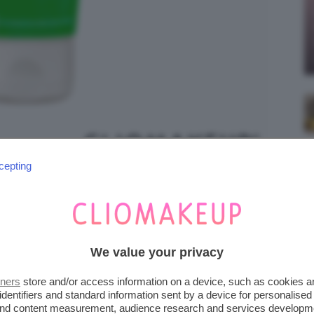
cepting
iena autonomia editoriale. Se acquistate uno di
 una commissione.
We value your privacy
E SECCA E SCREPOLATA
tners
store and/or access information on a device, such as cookies 
identifiers and standard information sent by a device for personalised
 and content measurement, audience research and services developm