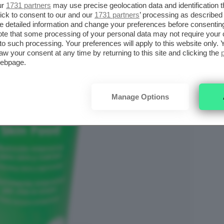
ur
1731 partners
may use precise geolocation data and identification 
ick to consent to our and our
1731 partners
’ processing as described 
detailed information and change your preferences before consenting
te that some processing of your personal data may not require your 
t to such processing. Your preferences will apply to this website only
aw your consent at any time by returning to this site and clicking the
webpage.
Manage Options