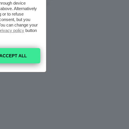
through device
7 Agosto 2026
above. Alternatively
 or to refuse
consent, but you
. You can change your
privacy policy
button
ACCEPT ALL