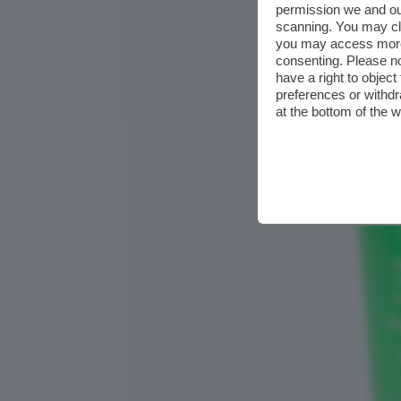
permission we and o
scanning. You may cl
you may access more 
consenting. Please no
have a right to objec
preferences or withdr
at the bottom of the 