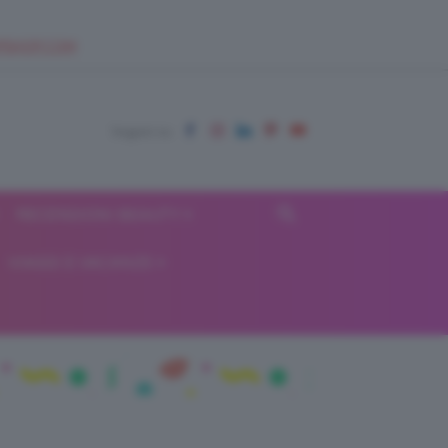
EUPSHOP.COM
RECENSIONI BEAUTY
VIAGGI E VACANZE