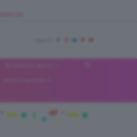
EUPSHOP.COM
RECENSIONI BEAUTY
VIAGGI E VACANZE