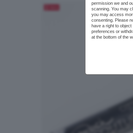
permission we and o
Salva
scanning. You may cl
you may access more 
consenting. Please no
have a right to objec
preferences or withdr
at the bottom of the 