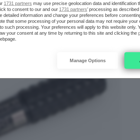
ur
1731 partners
may use precise geolocation data and identification 
ick to consent to our and our
1731 partners
’ processing as described 
detailed information and change your preferences before consenting
te that some processing of your personal data may not require your 
t to such processing. Your preferences will apply to this website only
aw your consent at any time by returning to this site and clicking the
webpage.
Manage Options