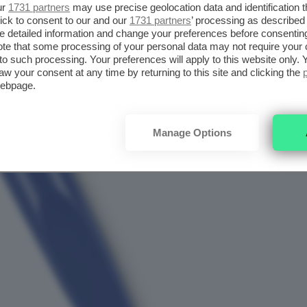
ur
1731 partners
may use precise geolocation data and identification 
ick to consent to our and our
1731 partners
’ processing as described 
detailed information and change your preferences before consenting
te that some processing of your personal data may not require your 
t to such processing. Your preferences will apply to this website only
aw your consent at any time by returning to this site and clicking the
webpage.
Manage Options