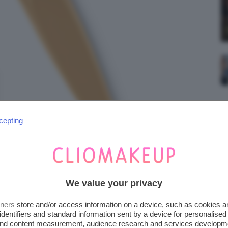
cepting
We value your privacy
tners
store and/or access information on a device, such as cookies 
identifiers and standard information sent by a device for personalised
NG EYELINER
 and content measurement, audience research and services developm