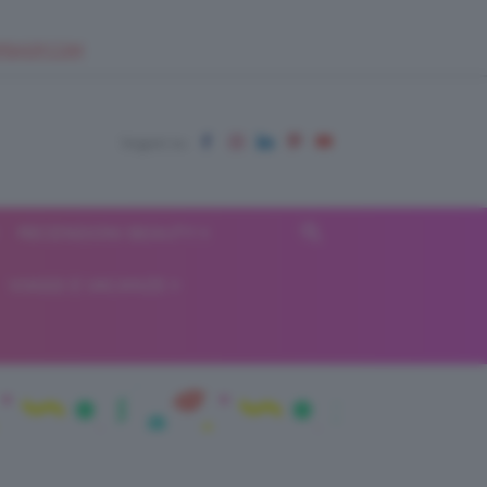
EUPSHOP.COM
RECENSIONI BEAUTY
VIAGGI E VACANZE