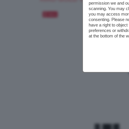
permission we and o
scanning. You may cl
you may access more 
Salva
consenting. Please no
have a right to objec
preferences or withdr
at the bottom of the 