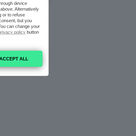
6 Agosto 2026
through device
above. Alternatively
 or to refuse
consent, but you
. You can change your
privacy policy
button
ACCEPT ALL