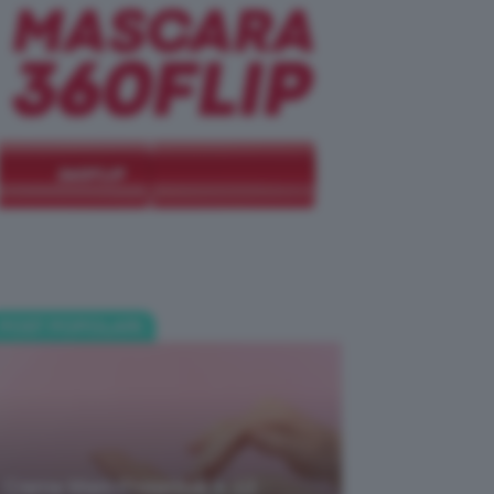
POST POPOLARI
Creme Mani Protettive ✨ 12