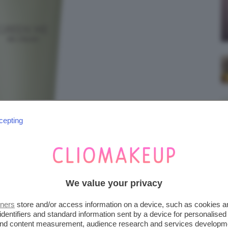
cepting
We value your privacy
tners
store and/or access information on a device, such as cookies 
identifiers and standard information sent by a device for personalised
E BB CREAM
 and content measurement, audience research and services developm