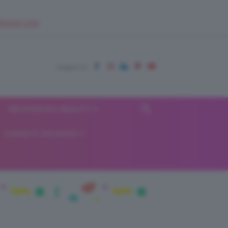
EUPSHOP.COM
RECENSIONI BEAUTY
VIAGGI E VACANZE