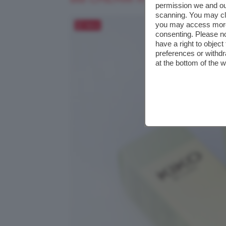
permission we and o
scanning. You may cl
you may access more 
Salva
consenting. Please no
have a right to objec
preferences or withdr
at the bottom of the 